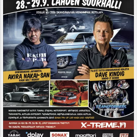
ARTIKKELIT
TILAA