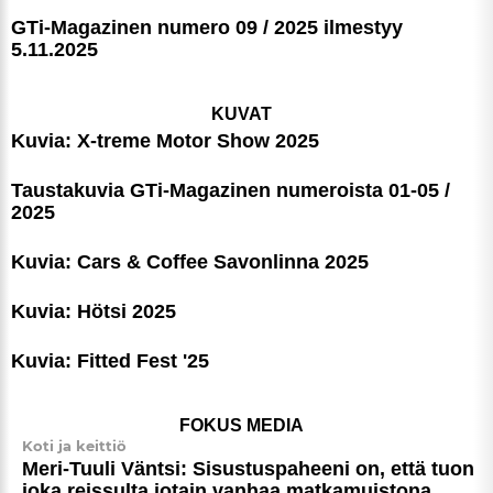
GTi-Magazinen numero 09 / 2025 ilmestyy
5.11.2025
KUVAT
Kuvia: X-treme Motor Show 2025
Taustakuvia GTi-Magazinen numeroista 01-05 /
2025
Kuvia: Cars & Coffee Savonlinna 2025
Kuvia: Hötsi 2025
Kuvia: Fitted Fest '25
FOKUS MEDIA
Koti ja keittiö
Meri-Tuuli Väntsi: Sisus­tus­pa­heeni on, että tuon
joka reissulta jotain vanhaa matkamuistona