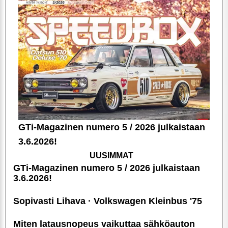
GTi-Magazinen numero 5 / 2026 julkaistaan
3.6.2026!
UUSIMMAT
GTi-Magazinen numero 5 / 2026 julkaistaan
3.6.2026!
Sopivasti Lihava · Volkswagen Kleinbus '75
Miten latausnopeus vaikuttaa sähköauton