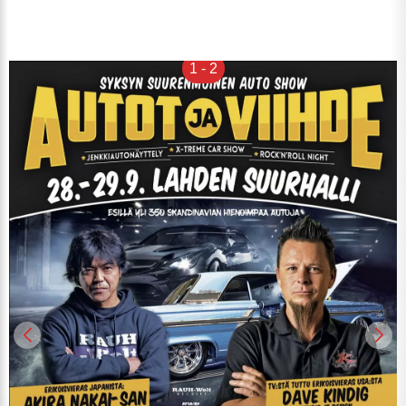
1
-
2