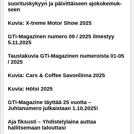
suori­tus­ky­kyyn ja päivittäiseen ajoko­ke­muk­
seen
Kuvia: X-treme Motor Show 2025
GTi-Magazinen numero 09 / 2025 ilmestyy
5.11.2025
Taustakuvia GTi-Magazinen numeroista 01-05
/ 2025
Kuvia: Cars & Coffee Savonlinna 2025
Kuvia: Hötsi 2025
GTi-Magazine täyttää 25 vuotta –
Juhlanumero julkaistaan 1.10.2025!
Aja fiksusti – Yhdis­te­ly­laina auttaa
hallitsemaan talouttasi