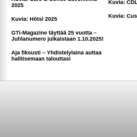
Kuvia: CD
2025
Kuvia: Cu
Kuvia: Hötsi 2025
GTi-Magazine täyttää 25 vuotta –
Juhlanumero julkaistaan 1.10.2025!
Aja fiksusti – Yhdis­te­ly­laina auttaa
hallitsemaan talouttasi