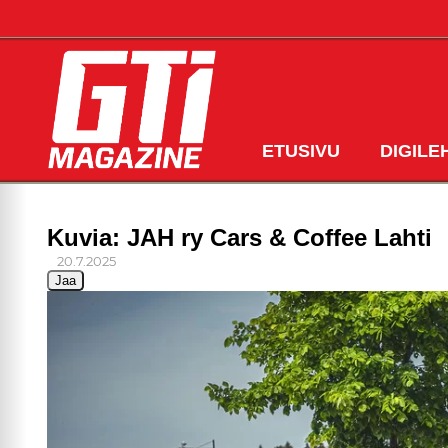
ETUSIVU
DIGILE
Kuvia: JAH ry Cars & Coffee Lahti
20.7.2025
Jaa