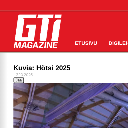
ETUSIVU
DIGILE
Kuvia: Hötsi 2025
3.10.2025
Jaa