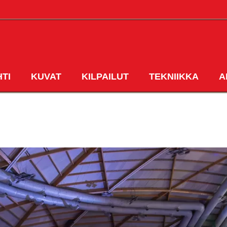
HTI
KUVAT
KILPAILUT
TEKNIIKKA
A
ETUSIVU