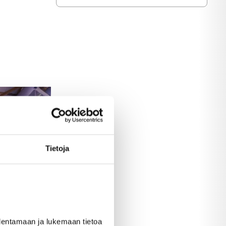
Tietoja
allentamaan ja lukemaan tietoa