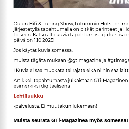
Ou­lun Hifi & Tu­ning Show, tu­tum­min Höt­si, on mo­ne
jär­jes­te­tyl­lä ta­pah­tu­mal­la on pit­kät pe­rin­teet 
toi­seen. Kat­so al­ta ku­via ta­pah­tu­mas­ta ja lue li­sää
päi­vä on 1.10.2025!
Jos käy­tät ku­via so­mes­sa,
muis­ta tä­gä­tä mu­kaan @gti­ma­ga­zi­ne ja #gti­ma­ga
! Ku­via ei saa muo­ka­ta tai ra­ja­ta ei­kä nii­hin saa lait­t
Ar­tik­ke­li ta­pah­tu­mas­ta jul­kais­taan GTi-Ma­ga­zi­n
esi­mer­kik­si di­gi­taa­li­se­na
Leh­ti­luuk­ku
-pal­ve­lus­ta. Ei muu­ta­kun lu­ke­maan!
Muis­ta seu­ra­ta GTi-Ma­ga­zi­nea myös so­mes­sa!