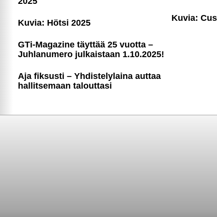
2025
Kuvia: Cu
Kuvia: Hötsi 2025
GTi-Magazine täyttää 25 vuotta –
Juhlanumero julkaistaan 1.10.2025!
Aja fiksusti – Yhdis­te­ly­laina auttaa
hallitsemaan talouttasi