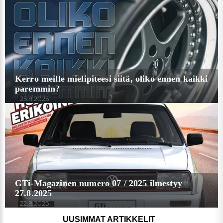
Kerro meille mielipiteesi siitä, oliko ennen kaikki
paremmin?
25.8.2025
GTi-Magazinen numero 07 / 2025 ilmestyy
27.8.2025
22.8.2025
UUSIMMAT ARTIKKELIT