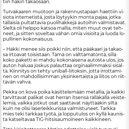
tiin hä­kin ta­ka­o­saan.
Tur­va­kaa­ren muo­toon ja ra­ken­nus­ta­paan ha­et­tiin vi­
si­o­ta in­ter­ne­tis­tä, jos­ta löy­tyy­kin mon­ta pa­jaa, jot­ka
täl­lai­sia pul­tat­ta­via puo­li­häk­ke­jä au­toi­hin val­mis­ta­vat.
Siel­tä oli help­po kat­soa mal­lia, mi­ten muut ovat teh­
neet, ja sit­ten so­vel­taa vä­hän omia vi­si­oi­ta ja luo­da lo­
pul­li­nen ko­ko­nai­suus.
– Häk­ki me­nee siis poik­ki niin, et­tä pää­kaa­ri ja ta­ka­o­
sa ir­to­a­vat toi­sis­taan. Tämä on vält­tä­mä­tön­tä, sil­lä
koko pa­ket­ti ei mah­du ko­ko­nai­se­na au­tos­ta ulos, jos
au­ton ha­lu­aa jos­kus pa­laut­taa or­gi­naa­lim­mak­si si­säl­
tä. Kiin­ni­tys on teh­ty uni­ball-lii­tok­sin, jot­ta ir­rot­ta­mi­
nen on mah­dol­li­sim­man yk­sin­ker­tais­ta ja lii­tos on riit­
tä­vän vah­va.
Pek­ka on kova poi­ka kä­sit­te­le­mään me­tal­lia, ja kaik­ki
tar­vit­ta­vat pa­li­kat ovat her­ran it­sen­sä räl­lä­käl­lä veis­te­
le­miä, vaik­ka jot­kut osat saat­ta­vat näyt­tää­kin sil­tä
kuin ne oli­si la­ser­leik­ku­ris­sa val­mis­tu­neet. Tark­ka
mies teki tark­kaa työ­tä, ja lop­pu­tu­los on kyl­lä kau­nis­
ta kat­sel­ta­vaa TIG-hit­si­sau­moi­neen kaik­ki­neen.