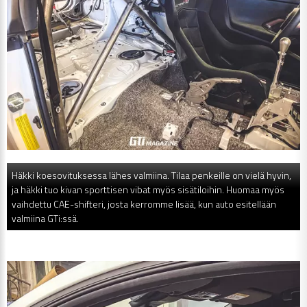
Häkki koesovituksessa lähes valmiina. Tilaa penkeille on vielä hyvin,
ja häkki tuo kivan sporttisen vibat myös sisätiloihin. Huomaa myös
vaihdettu CAE-shifteri, josta kerromme lisää, kun auto esitellään
valmiina GTi:ssä.