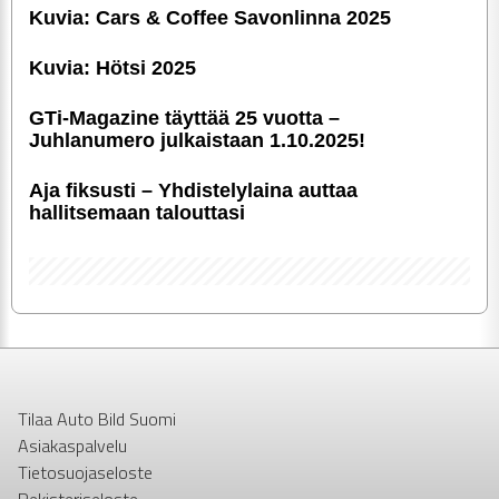
Kuvia: Cars & Coffee Savonlinna 2025
Kuvia: Hötsi 2025
GTi-Magazine täyttää 25 vuotta –
Juhlanumero julkaistaan 1.10.2025!
Aja fiksusti – Yhdis­te­ly­laina auttaa
hallitsemaan talouttasi
Tilaa Auto Bild Suomi
Asiakaspalvelu
Tietosuojaseloste
Rekisteriseloste