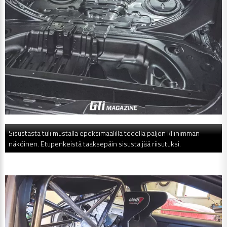
Sisustasta tuli mustalla epoksimaalilla todella paljon kliinimmän
näköinen. Etupenkeistä taaksepäin sisusta jää riisutuksi.