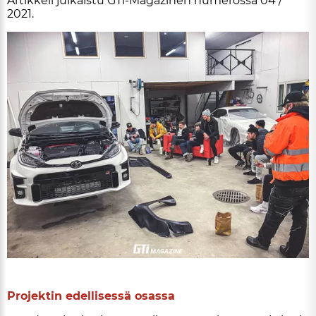
Ar­tik­ke­li jul­kais­tu GTi-Ma­ga­zi­nen nu­me­ros­sa 04 /
2021.
ARTIKKELIT
TILAA
Pro­jek­tin edel­li­ses­sä osas­sa