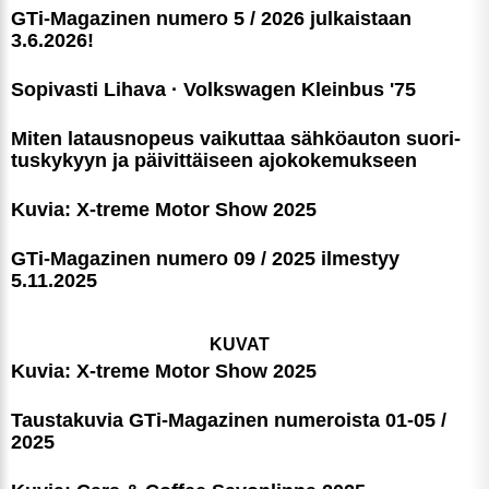
GTi-Magazinen numero 5 / 2026 julkaistaan
3.6.2026!
Sopivasti Lihava · Volkswagen Kleinbus '75
Miten latausnopeus vaikuttaa sähköauton suori­
tus­ky­kyyn ja päivittäiseen ajoko­ke­muk­seen
Kuvia: X-treme Motor Show 2025
GTi-Magazinen numero 09 / 2025 ilmestyy
5.11.2025
KUVAT
Kuvia: X-treme Motor Show 2025
Taustakuvia GTi-Magazinen numeroista 01-05 /
2025