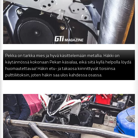
Pekka on tarkka mies ja hyvä käsittelemään metallia. Häkki on
käytännössä kokonaan Pekan käsialaa, eikä siitä kyllä helpolla löydä
huomautettavaa! Häkin etu- ja takaosa kiinnittyvät toisiinsa
pulttiliitoksin, joten häkin saa ulos kahdessa osassa.