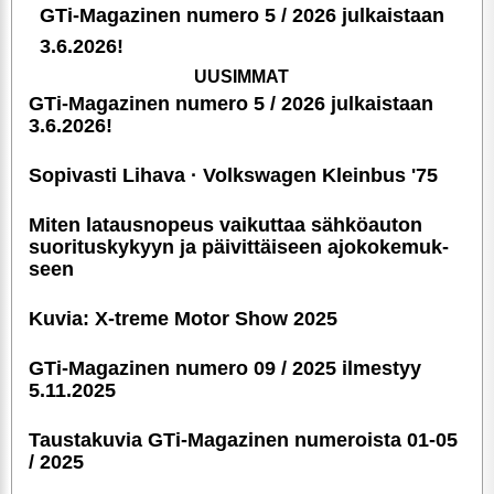
GTi-Magazinen numero 5 / 2026 julkaistaan
3.6.2026!
UUSIMMAT
GTi-Magazinen numero 5 / 2026 julkaistaan
3.6.2026!
Sopivasti Lihava · Volkswagen Kleinbus '75
Miten latausnopeus vaikuttaa sähköauton
suori­tus­ky­kyyn ja päivittäiseen ajoko­ke­muk­
seen
Kuvia: X-treme Motor Show 2025
GTi-Magazinen numero 09 / 2025 ilmestyy
5.11.2025
Taustakuvia GTi-Magazinen numeroista 01-05
/ 2025