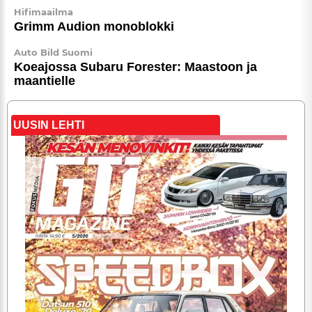
Hifimaailma
Grimm Audion monoblokki
Auto Bild Suomi
Koeajossa Subaru Forester: Maastoon ja
maantielle
UUSIN LEHTI