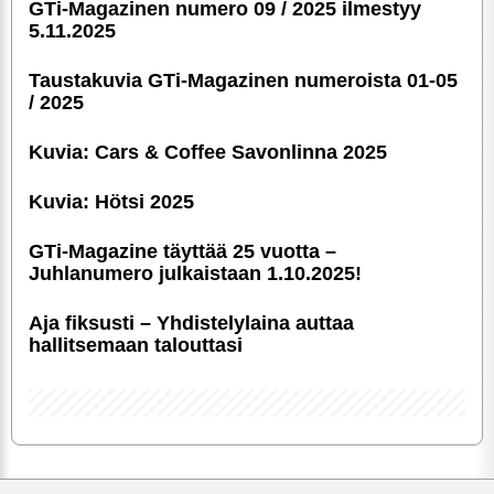
GTi-Magazinen numero 09 / 2025 ilmestyy
5.11.2025
Taustakuvia GTi-Magazinen numeroista 01-05
/ 2025
Kuvia: Cars & Coffee Savonlinna 2025
Kuvia: Hötsi 2025
GTi-Magazine täyttää 25 vuotta –
Juhlanumero julkaistaan 1.10.2025!
Aja fiksusti – Yhdis­te­ly­laina auttaa
hallitsemaan talouttasi