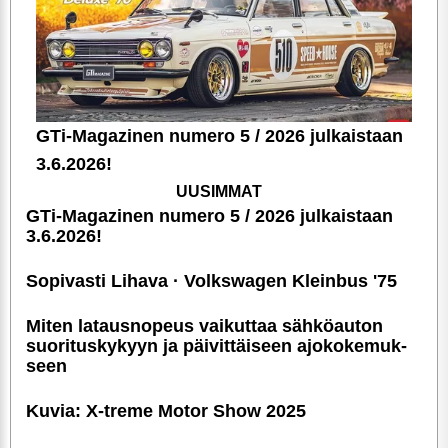
GTi-Magazinen numero 5 / 2026 julkaistaan
3.6.2026!
UUSIMMAT
GTi-Magazinen numero 5 / 2026 julkaistaan
3.6.2026!
Sopivasti Lihava · Volkswagen Kleinbus '75
Miten latausnopeus vaikuttaa sähköauton
suori­tus­ky­kyyn ja päivittäiseen ajoko­ke­muk­
seen
Kuvia: X-treme Motor Show 2025