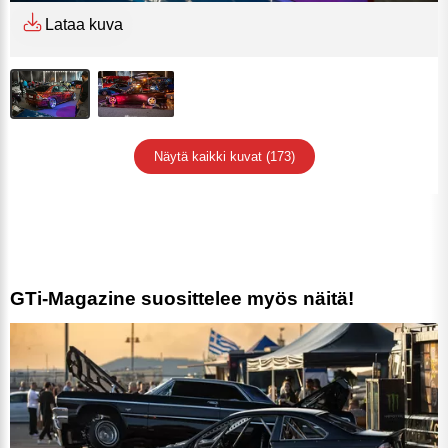
Lataa kuva
Näytä kaikki kuvat (173)
GTi-Magazine suosittelee myös näitä!