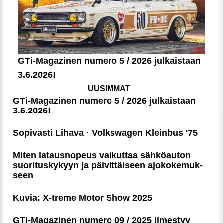
GTi-Magazinen numero 5 / 2026 julkaistaan
3.6.2026!
UUSIMMAT
GTi-Magazinen numero 5 / 2026 julkaistaan
3.6.2026!
Sopivasti Lihava · Volkswagen Kleinbus '75
Miten latausnopeus vaikuttaa sähköauton
suori­tus­ky­kyyn ja päivittäiseen ajoko­ke­muk­
seen
Kuvia: X-treme Motor Show 2025
GTi-Magazinen numero 09 / 2025 ilmestyy