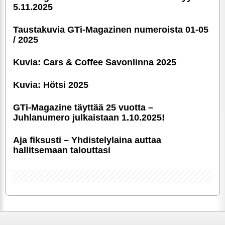
5.11.2025
Taustakuvia GTi-Magazinen numeroista 01-05
/ 2025
Kuvia: Cars & Coffee Savonlinna 2025
Kuvia: Hötsi 2025
GTi-Magazine täyttää 25 vuotta –
Juhlanumero julkaistaan 1.10.2025!
Aja fiksusti – Yhdis­te­ly­laina auttaa
hallitsemaan talouttasi