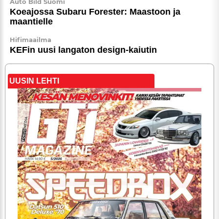
Auto Bild Suomi
Koeajossa Subaru Forester: Maastoon ja
maantielle
Hifimaailma
KEFin uusi langaton design-kaiutin
UUSIN LEHTI