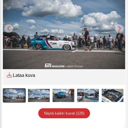
Lataa kuva
Näytä kaikki kuvat (120)