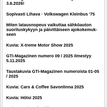
3.6.2026!
Sopivasti Lihava · Volkswagen Kleinbus '75
Miten latausnopeus vaikuttaa sähköauton
suori­tus­ky­kyyn ja päivittäiseen ajoko­ke­muk­
seen
Kuvia: X-treme Motor Show 2025
GTi-Magazinen numero 09 / 2025 ilmestyy
5.11.2025
Taustakuvia GTi-Magazinen numeroista 01-05
/ 2025
Kuvia: Cars & Coffee Savonlinna 2025
Kuvia: Hötsi 2025