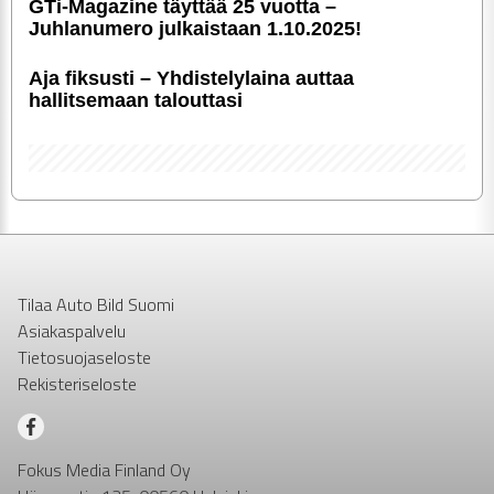
GTi-Magazine täyttää 25 vuotta –
Juhlanumero julkaistaan 1.10.2025!
Aja fiksusti – Yhdis­te­ly­laina auttaa
hallitsemaan talouttasi
Tilaa Auto Bild Suomi
Asiakaspalvelu
Tietosuojaseloste
Rekisteriseloste
Fokus Media Finland Oy