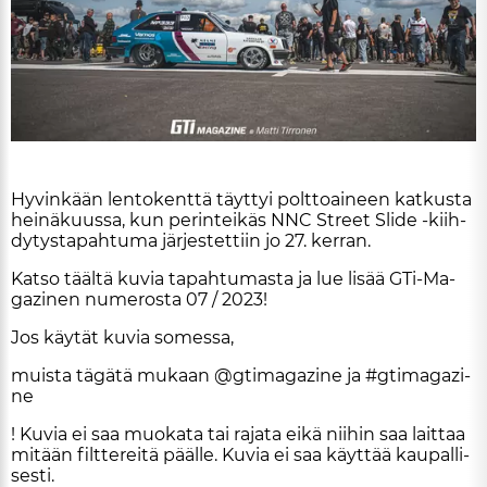
ARTIKKELIT
TILAA
Hy­vin­kään len­to­kent­tä täyt­tyi polt­to­ai­neen kat­kus­ta
hei­nä­kuus­sa, kun pe­rin­tei­käs NNC Street Slide -kiih­
dy­tys­ta­pah­tu­ma jär­jes­tet­tiin jo 27. ker­ran.
Kat­so tääl­tä ku­via ta­pah­tu­mas­ta ja lue li­sää GTi-Ma­
ga­zi­nen nu­me­ros­ta 07 / 2023!
Jos käy­tät ku­via so­mes­sa,
muis­ta tä­gä­tä mu­kaan @gti­ma­ga­zi­ne ja #gti­ma­ga­zi­
ne
! Ku­via ei saa muo­ka­ta tai ra­ja­ta ei­kä nii­hin saa lait­taa
mi­tään filt­te­rei­tä pääl­le. Ku­via ei saa käyt­tää kau­pal­li­
ses­ti.