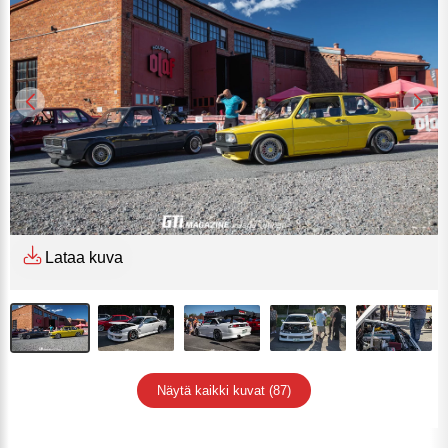
Lataa kuva
Näytä kaikki kuvat (87)