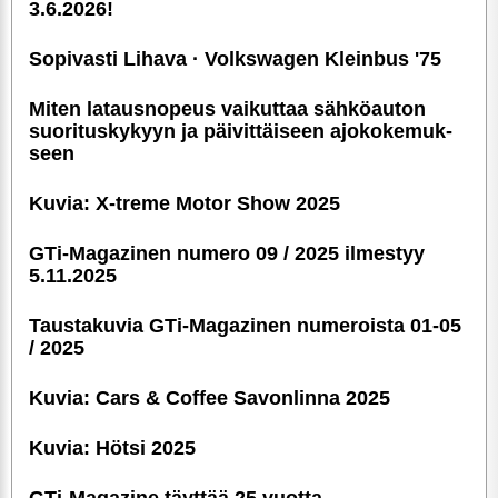
3.6.2026!
Sopivasti Lihava · Volkswagen Kleinbus '75
Miten latausnopeus vaikuttaa sähköauton
suori­tus­ky­kyyn ja päivittäiseen ajoko­ke­muk­
seen
Kuvia: X-treme Motor Show 2025
GTi-Magazinen numero 09 / 2025 ilmestyy
5.11.2025
Taustakuvia GTi-Magazinen numeroista 01-05
/ 2025
Kuvia: Cars & Coffee Savonlinna 2025
Kuvia: Hötsi 2025
GTi-Magazine täyttää 25 vuotta –