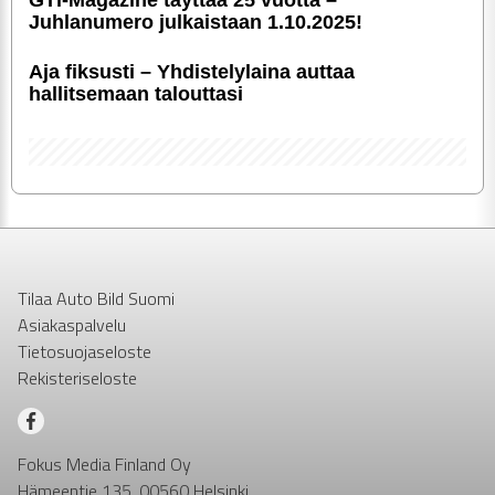
Juhlanumero julkaistaan 1.10.2025!
Aja fiksusti – Yhdis­te­ly­laina auttaa
hallitsemaan talouttasi
Tilaa Auto Bild Suomi
Asiakaspalvelu
Tietosuojaseloste
Rekisteriseloste
Fokus Media Finland Oy
Hämeentie 135, 00560 Helsinki