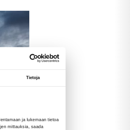
Tietoja
allentamaan ja lukemaan tietoa
töjen mittauksia, saada