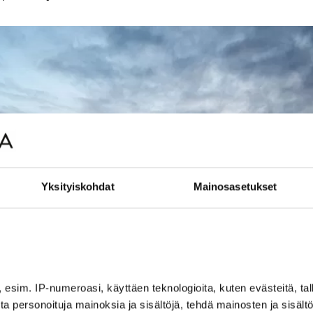
Yksityiskohdat
Mainosasetukset
, esim. IP-numeroasi, käyttäen teknologioita, kuten evästeitä, t
jota personoituja mainoksia ja sisältöjä, tehdä mainosten ja sisäl